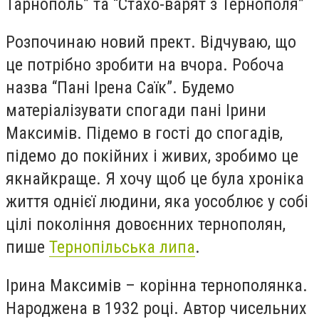
Тарнополь” та “Стахо-варят з Тернополя”
Розпочинаю новий прект. Відчуваю, що
це потрібно зробити на вчора. Робоча
назва “Пані Ірена Саїк”. Будемо
матеріалізувати спогади пані Ірини
Максимів. Підемо в гості до спогадів,
підемо до покійних і живих, зробимо це
якнайкраще. Я хочу щоб це була хроніка
життя однієї людини, яка уособлює у собі
цілі покоління довоєнних тернополян,
пише
Тернопільська липа
.
Ірина Максимів – корінна тернополянка.
Народжена в 1932 році. Автор чисельних