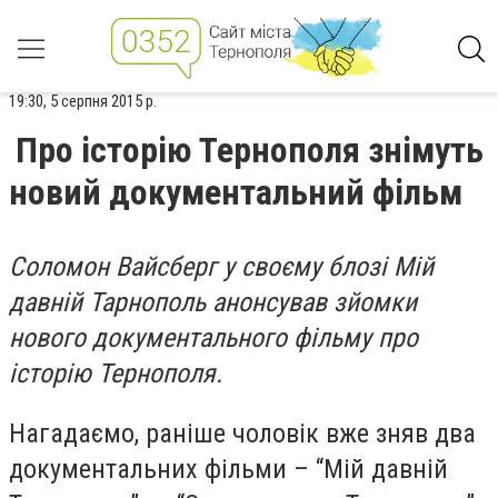
19:30, 5 серпня 2015 р.
Про історію Тернополя знімуть
новий документальний фільм
Соломон Вайсберг у своєму блозі Мій
давній Тарнополь анонсував зйомки
нового документального фільму про
історію Тернополя.
Нагадаємо, раніше чоловік вже зняв два
документальних фільми – “Мій давній