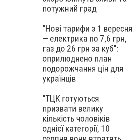
потужний град
"Нові тарифи з 1 вересня
— електрика по 7,6 грн,
газ до 26 грн за куб":
оприлюднено план
подорожчання цін для
українців
"ТЦК готуються
призвати велику
кількість чоловіків
однієї категорії, 10
серпня вони втратять