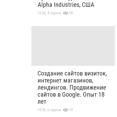
Alpha Industries, США
68
15:56, 4 серпня
Создание сайтов визиток,
интернет магазинов,
лендингов. Продвижение
сайтов в Google. Опыт 18
лет
10
10:36, 5 серпня