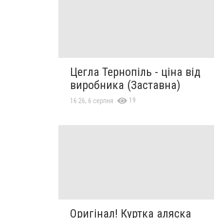
Цегла Тернопіль - ціна від
виробника (Заставна)
19
16:26, 6 серпня
Оригінал! Куртка аляска