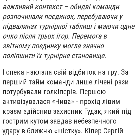
важливий контекст – обидві команди
розпочинали поєдинок, перебуваючи у
підвалинах турнірної таблиці і маючи одне
очко після трьох ігор. Перемога в
звітному поєдинку могла значно
поліпшити їх турнірне становище.
І спека наклала свій відбиток на гру. За
перший тайм команди лише лічені рази
потурбували голкіперів. Першою
активізувалася «Нива» - прохід лівим
краєм здійснив захисник Гудак, який під
гострим кутом завдав небезпечного
удару в ближню «шістку». Кіпер Сергій