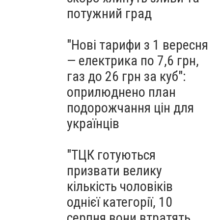
потужний град
"Нові тарифи з 1 вересня
— електрика по 7,6 грн,
газ до 26 грн за куб":
оприлюднено план
подорожчання цін для
українців
"ТЦК готуються
призвати велику
кількість чоловіків
однієї категорії, 10
серпня вони втратять