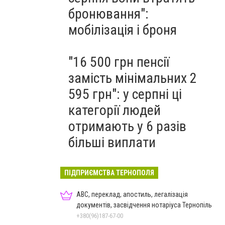
бронювання":
мобілізація і броня
"16 500 грн пенсії
замість мінімальних 2
595 грн": у серпні ці
категорії людей
отримають у 6 разів
більші виплати
ПІДПРИЄМСТВА ТЕРНОПОЛЯ
ABC, переклад, апостиль, легалізація
документів, засвідчення нотаріуса Тернопіль
+380(96)187-67-00