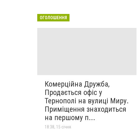
ОГОЛОШЕННЯ
Комерційна Дружба,
Продається офіс у
Тернополі на вулиці Миру.
Приміщення знаходиться
на першому п...
18:38, 15 січня