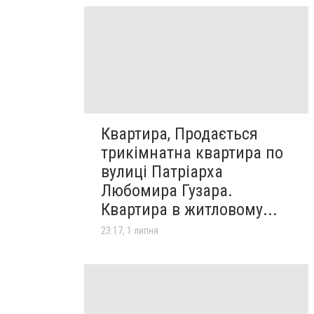
Квартира, Продається
трикімнатна квартира по
вулиці Патріарха
Любомира Гузара.
Квартира в житловому...
23:17, 1 липня