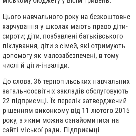
міському бюджету у вісім гривень.
Цього навчального року на безкоштовне
харчування у школах мають право діти-
сироти; діти, позбавлені батьківського
піклування, діти з сімей, які отримують
допомогу як малозабезпечені, в тому
числі й діти-інваліди.
До слова, 36 тернопільських навчальних
загальноосвітніх закладів обслуговують
22 підприємці. Їх перелік затверджений
рішенням виконкому від 11 лютого 2015
року, з яким можна ознайомитися на
сайті міської ради. Підприємці