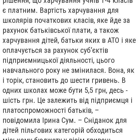
рішення, що харчування учнів 1-4 класів
є платним. Вартість харчування для
школярів початкових класів, яке йде за
рахунок батьківської плати, а також
харчування дітей, батьки яких в АТО і яке
оплачується за рахунок суб’єктів
підприємницької діяльності, цього
навчального року не змінилася. Вона, як
і торік, становить до шести гривень. В
одних школах може бути 5,5 грн, десь -
шість грн. Це залежить від підприємця і
платоспроможності батьків, –
повідомила Ірина Сум. – Сніданок для
дітей пільгових категорій обходиться