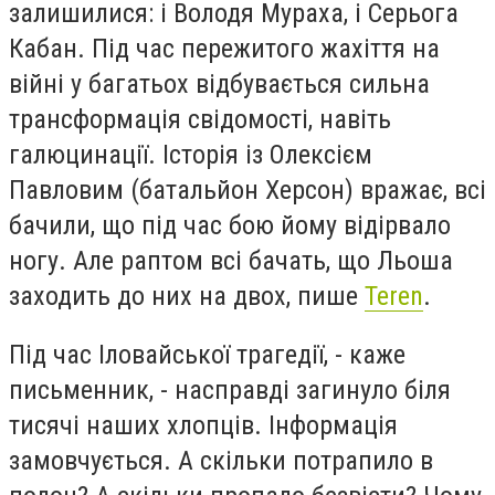
залишилися: і Володя Мураха, і Серьога
Кабан. Під час пережитого жахіття на
війні у багатьох відбувається сильна
трансформація свідомості, навіть
галюцинації. Історія із Олексієм
Павловим (батальйон Херсон) вражає, всі
бачили, що під час бою йому відірвало
ногу. Але раптом всі бачать, що Льоша
заходить до них на двох, пише
Teren
.
Під час Іловайської трагедії, - каже
письменник, - насправді загинуло біля
тисячі наших хлопців. Інформація
замовчується. А скільки потрапило в