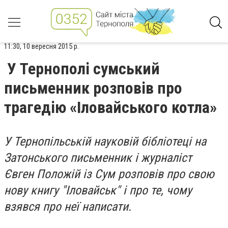
11:30, 10 вересня 2015 р.
У Тернополі сумський
письменник розповів про
трагедію «Іловайського котла»
У Тернопільській науковій бібліотеці на
Затонського письменник і журналіст
Євген Положій із Сум розповів про свою
нову книгу "Іловайськ" і про те, чому
взявся про неї написати.