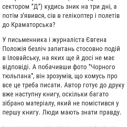
сектором "Д") кудись зник на три дні, а
потім з'явився, сів в гелікоптер і полетів
до Краматорська?
У письменника і журналіста Євгена
Положія безліч запитань стосовно подій
в Іловайську, на яких ще й досі не має
відповіді. А побачивши фото "Чорного
тюльпана", він зрозумів, що комусь про
все це треба писати. Автор готує до друку
вже наступну книгу, оскільки багато
зібрано матеріалу, який не помістився у
першу книгу. Люди мають знати правду.