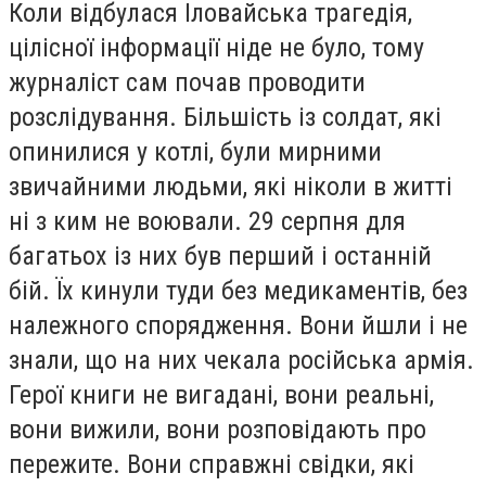
Коли відбулася Іловайська трагедія,
цілісної інформації ніде не було, тому
журналіст сам почав проводити
розслідування. Більшість із солдат, які
опинилися у котлі, були мирними
звичайними людьми, які ніколи в житті
ні з ким не воювали. 29 серпня для
багатьох із них був перший і останній
бій. Їх кинули туди без медикаментів, без
належного спорядження. Вони йшли і не
знали, що на них чекала російська армія.
Герої книги не вигадані, вони реальні,
вони вижили, вони розповідають про
пережите. Вони справжні свідки, які