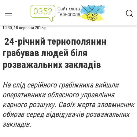
10:30, 18 вересня 2015 р.
24-річний тернополянин
грабував людей біля
розважальних закладів
На слід серійного грабіжника вийшли
оперативники обласного управління
карного розшуку. Своїх жертв зловмисник
обирав серед відвідувачів розважальних
закладів.