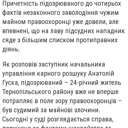
Причетність підозрюваного до чотирьох
фактів незаконного заволодіння чужим
майном правоохоронці уже довели, але
впевнені, що на лаву підсудних нападник
сяде з більшим списком протиправних
діянь.
Як розповів заступник начальника
управління карного розшуку Анатолій
Гуска, підозрюваний – 24-річний житель
Тернопільського району вже не вперше
потрапляє в поле зору правоохоронців –
був судимий за майнові злочини.
Сьогодні у суді розглядається справа,