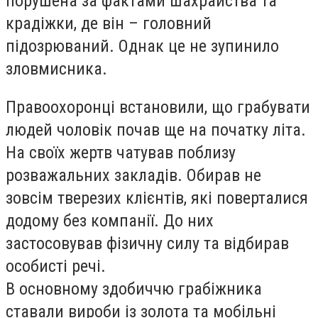
порушена за фактами шахрайства та
крадіжки, де він – головний
підозрюваний. Однак це не зупинило
зловмисника.
Правоохоронці встановили, що грабувати
людей чоловік почав ще на початку літа.
На своїх жертв чатував поблизу
розважальних закладів. Обирав не
зовсім тверезих клієнтів, які поверталися
додому без компанії. До них
застосовував фізичну силу та відбирав
особисті речі.
В основному здобиччю грабіжника
ставали вироби із золота та мобільні