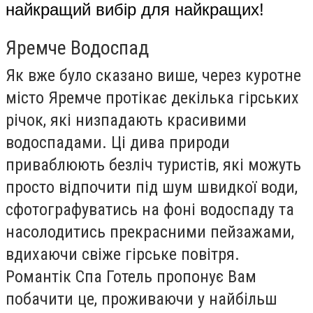
найкращий вибір для найкращих!
Яремче Водоспад
Як вже було сказано више, через куротне
місто Яремче протікає декілька гірських
річок, які низпадають красивими
водоспадами. Ці дива природи
приваблюють безліч туристів, які можуть
просто відпочити під шум швидкої води,
сфотографуватись на фоні водоспаду та
насолодитись прекрасними пейзажами,
вдихаючи свіже гірське повітря.
Романтік Спа Готель пропонує Вам
побачити це, проживаючи у найбільш