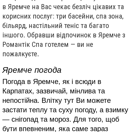
в Яремче на Вас чекає безліч цікавих та
корисних послуг: три басейни, спа зона,
більярд, настільний теніс та багато
іншого. Обравши відпочинок в Яремче з
Романтік Спа готелем — ви не
пожалкуєте.
Яремче
п
огода
Погода в Яремче, як і всюди в
Карпатах, зазвичай, мінлива та
непостійна. Влітку тут Ви можете
застати теплу та суху погоду, а взимку
— снігопад та мороз. Для того, щоб
бути впевненим, яка саме зараз