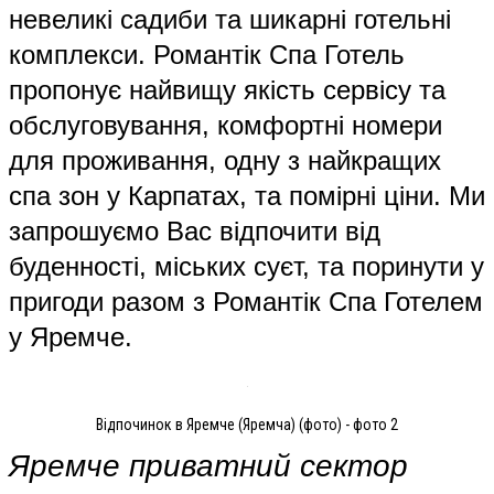
невеликі садиби та шикарні готельні
комплекси. Романтік Спа Готель
пропонує найвищу якість сервісу та
обслуговування, комфортні номери
для проживання, одну з найкращих
спа зон у Карпатах, та помірні ціни. Ми
запрошуємо Вас відпочити від
буденності, міських суєт, та поринути у
пригоди разом з Романтік Спа Готелем
у Яремче.
Відпочинок в Яремче (Яремча) (фото) - фото 2
Яремче
п
риватний сектор