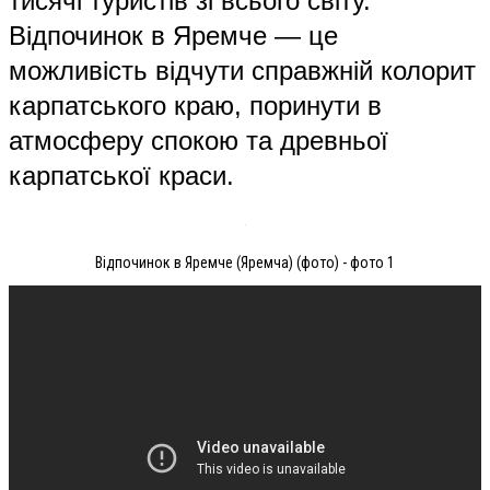
тисячі туристів зі всього світу.
Відпочинок в Яремче — це
можливість відчути справжній колорит
карпатського краю, поринути в
атмосферу спокою та древньої
карпатської краси.
Відпочинок в Яремче (Яремча) (фото) - фото 1