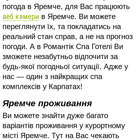
погода в Яремче, для Вас працюють
веб камери
в Яремче. Ви можете
переглянути їх, та покладатись на
реальний стан справ, а не на прогноз
погоди. А в Романтік Спа Готелі Ви
зможете незабутньо відпочити за
будь-якої погодньої ситуації. Адже у
нас — один з найкращих спа
комплексів у Карпатах!
Яремче
п
роживання
Ви можете знайти дуже багато
варіантів проживання у курортному
місті Яремче. Тут на Вас чекають