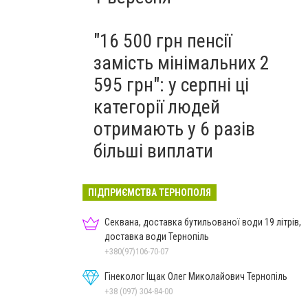
"16 500 грн пенсії
замість мінімальних 2
595 грн": у серпні ці
категорії людей
отримають у 6 разів
більші виплати
ПІДПРИЄМСТВА ТЕРНОПОЛЯ
Секвана, доставка бутильованої води 19 літрів,
доставка води Тернопіль
+380(97)106-70-07
Гінеколог Іщак Олег Миколайович Тернопіль
+38 (097) 304-84-00