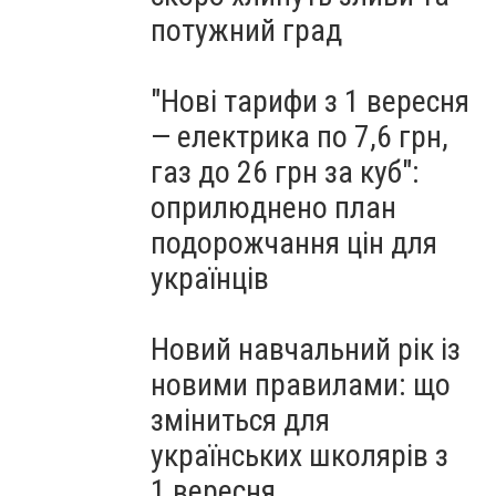
потужний град
"Нові тарифи з 1 вересня
— електрика по 7,6 грн,
газ до 26 грн за куб":
оприлюднено план
подорожчання цін для
українців
Новий навчальний рік із
новими правилами: що
зміниться для
українських школярів з
1 вересня