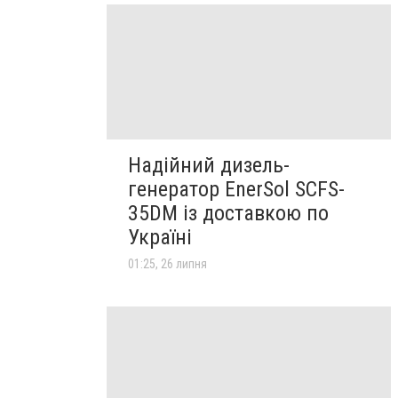
Надійний дизель-
генератор EnerSol SCFS-
35DM із доставкою по
Україні
01:25, 26 липня