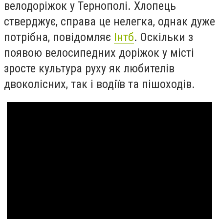
велодоріжок у Тернополі. Хлопець
стверджує, справа це нелегка, однак дуже
потрібна, повідомляє
Інтб
. Оскільки з
появою велосипедних доріжок у місті
зросте культура руху як любителів
двоколісних, так і водіїв та пішоходів.