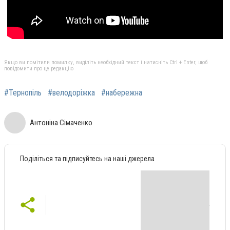
Якщо ви помітили помилку, виділіть необхідний текст і натисніть Ctrl + Enter, щоб
повідомити про це редакцію
#Тернопіль
#велодоріжка
#набережна
Антоніна Сімаченко
Поділіться та підписуйтесь на наші джерела