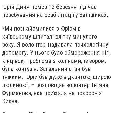
Юрій Диня помер 12 березня під час
перебування на реабілітації у Заліщиках.
«Ми познайомилися з Юрієм в
київському шпиталі влітку минулого
року. Я волонтер, надавала психологічну
допомогу. У нього було обмороження ніг,
кінцівок, проблема з колінами, із зором,
була контузія. Загальний стан був
тяжким. Юрій був дуже відкритою, щирою
людиною", – розповідає волонтер Тетяна
Фурманова, яка приїхала на похорон з
Києва.