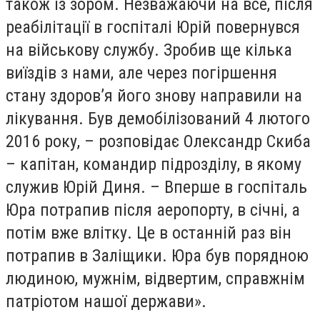
також із зором. Незважаючи на все, після
реабілітації в госпіталі Юрій повернувся
на військову службу. Зробив ще кілька
виїздів з нами, але через погіршення
стану здоров’я його знову направили на
лікування. Був демобілізований 4 лютого
2016 року, – розповідає Олександр Скиба
– капітан, командир підрозділу, в якому
служив Юрій Диня. – Вперше в госпіталь
Юра потрапив після аеропорту, в січні, а
потім вже влітку. Це в останній раз він
потрапив в Заліщики. Юра був порядною
людиною, мужнім, відвертим, справжнім
патріотом нашої держави».