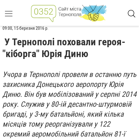
09:00, 15 березня 2016 р.
У Тернополі поховали героя-
"кіборга" Юрія Диню
Учора в Тернополі провели в останню путь
захисника Донецького аеропорту Юрія
Диню. Він був мобілізований у серпні 2014
року. Служив у 80-ій десантно-штурмовій
бригаді, у 3-му батальйоні, який кілька
місяців тому реорганізували у 122
окремий аеромобільний батальйон 81-ї