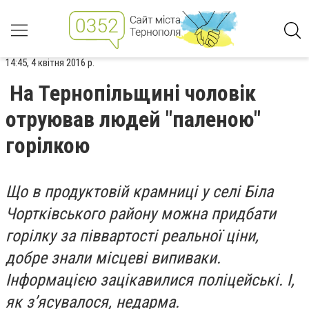
14:45, 4 квітня 2016 р.
На Тернопільщині чоловік
отруював людей "паленою"
горілкою
Що в продуктовій крамниці у селі Біла
Чортківського району можна придбати
горілку за піввартості реальної ціни,
добре знали місцеві випиваки.
Інформацією зацікавилися поліцейські. І,
як з’ясувалося, недарма.