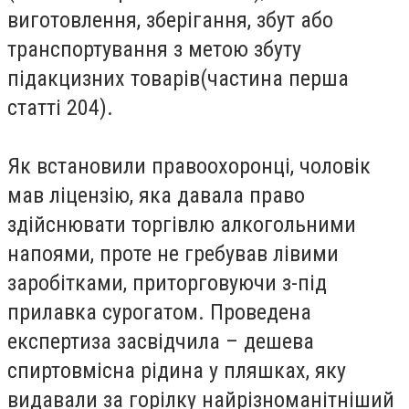
виготовлення, зберігання, збут або
транспортування з метою збуту
підакцизних товарів(частина перша
статті 204).
Як встановили правоохоронці, чоловік
мав ліцензію, яка давала право
здійснювати торгівлю алкогольними
напоями, проте не гребував лівими
заробітками, приторговуючи з-під
прилавка сурогатом. Проведена
експертиза засвідчила – дешева
спиртовмісна рідина у пляшках, яку
видавали за горілку найрізноманітніший