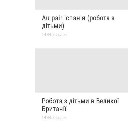
Au pair Іспанія (робота з
дітьми)
14:44, 2 серпня
Робота з дітьми в Великої
Британії
14:44, 2 серпня