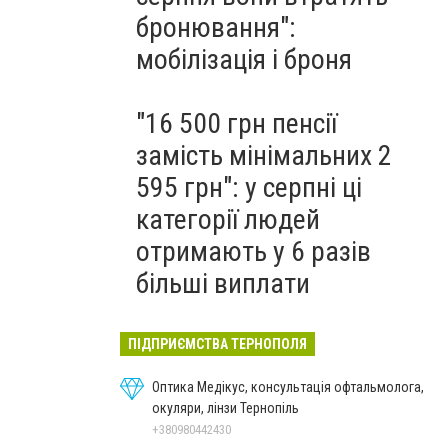
бронювання":
мобілізація і броня
"16 500 грн пенсії
замість мінімальних 2
595 грн": у серпні ці
категорії людей
отримають у 6 разів
більші виплати
ПІДПРИЄМСТВА ТЕРНОПОЛЯ
Оптика Медікус, консультація офтальмолога,
окуляри, лінзи Тернопіль
+380980442430