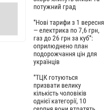
потужний град
"Нові тарифи з 1 вересня
— електрика по 7,6 грн,
газ до 26 грн за куб":
оприлюднено план
подорожчання цін для
українців
"ТЦК готуються
призвати велику
кількість чоловіків
однієї категорії, 10
серпня вони втратять