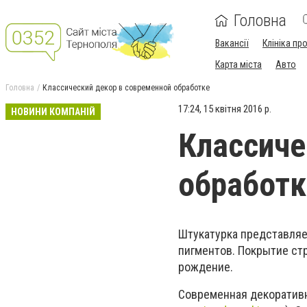
Головна
Вакансії
Клініка пр
Карта міста
Авто
Головна
Классический декор в современной обработке
17:24, 15 квітня 2016 р.
НОВИНИ КОМПАНІЙ
Классиче
обработк
Штукатурка представляе
пигментов. Покрытие ст
рождение.
Современная декоративн