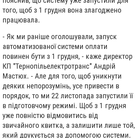
пояснив, що систему уже запустили для
того, щоб з 1 грудня вона злагоджено
працювала.
- Як ми раніше оголошували, запуск
автоматизованої системи оплати
повинен бути з 1 грудня, - каже директор
КП "Тернопільелектротранс" Андрій
Мастюх. - Але для того, щоб уникнути
деяких непорозумінь, усе привести в
порядок, то ми 22 листопада запустили її
в підготовчому режимі. Щоб з 1 грудня
уже повністю відмовитись від
звичайного квитка, а залишити лише той,
який друкується за допомогою системи.