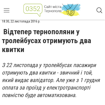
18:30, 22 листопада 2016 р.
Відтепер тернополяни у
тролейбусах отримують два
квитки
З 22 листопада у тролейбусах пасажири
отримують два квитки - звичний і той,
який видає валідатор. Але уже з 1 грудня
оплата за проїзд у електротранспорті
повністю буде автоматизована.