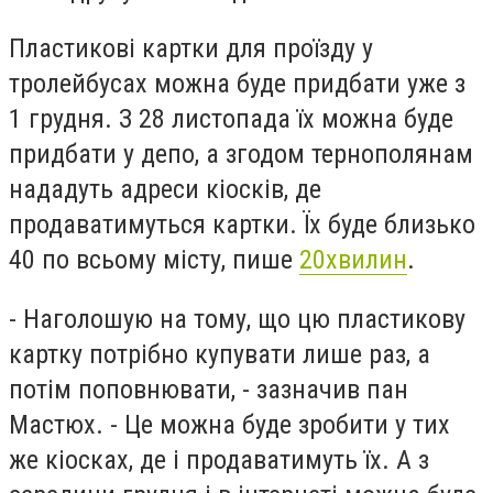
Пластикові картки для проїзду у
тролейбусах можна буде придбати уже з
1 грудня. З 28 листопада їх можна буде
придбати у депо, а згодом тернополянам
нададуть адреси кіосків, де
продаватимуться картки. Їх буде близько
40 по всьому місту, пише
20хвилин
.
- Наголошую на тому, що цю пластикову
картку потрібно купувати лише раз, а
потім поповнювати, - зазначив пан
Мастюх. - Це можна буде зробити у тих
же кіосках, де і продаватимуть їх. А з