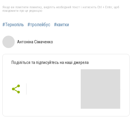
Якщо ви помітили помилку, виділіть необхідний текст і натисніть Ctrl + Enter, щоб
повідомити про це редакцію
#Тернопіль
#тролейбус
#квитки
Антоніна Сімаченко
Поділіться та підписуйтесь на наші джерела