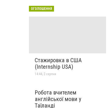
ОГОЛОШЕННЯ
Стажировка в США
(Internship USA)
14:44, 2 серпня
Робота вчителем
англійської мови у
Таїланді