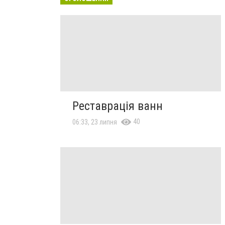
Реставрація ванн
40
06:33, 23 липня