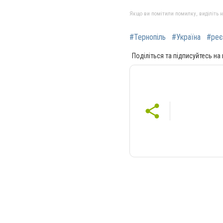
Якщо ви помітили помилку, виділіть нео
#Тернопіль
#Україна
#реє
Поділіться та підписуйтесь на