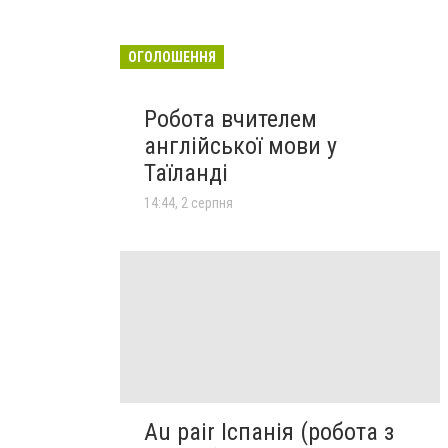
ОГОЛОШЕННЯ
Робота вчителем
англійської мови у
Таїланді
14:44, 2 серпня
Au pair Іспанія (робота з