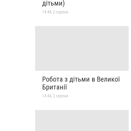
дітьми)
14:44, 2 серпня
Робота з дітьми в Великої
Британії
14:44, 2 серпня