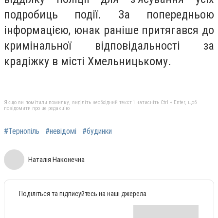
подробиць події. За попередньою
інформацією, юнак раніше притягався до
кримінальної відповідальності за
крадіжку в місті Хмельницькому.
Якщо ви помітили помилку, виділіть необхідний текст і натисніть Ctrl + Enter, щоб
повідомити про це редакцію
#Тернопіль
#невідомі
#будинки
Наталія Наконечна
Поділіться та підписуйтесь на наші джерела