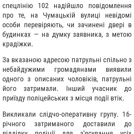
спецлінію 102 надійшло повідомлення
про те, на Чумацькій вулиці невідомі
особи перевіряють, чи зачинені двері в
будинках — на думку заявника, з метою
крадіжки.
За вказаною адресою патрульні спільно з
небайдужими громадянами виявили
одного з описаних чоловіків, патрульні
його затримали. Інший учасник до
приїзду поліцейських з місця події втік.
Викликали слідчо-оперативну групу. 16-
річного затриманого доставили до
відділку поліції для з’ясування усіх