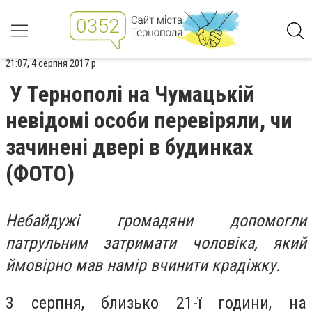
21:07, 4 серпня 2017 р.
У Тернополі на Чумацькій
невідомі особи перевіряли, чи
зачинені двері в будинках
(ФОТО)
Небайдужі громадяни допомогли
патрульним затримати чоловіка, який
ймовірно мав намір вчинити крадіжку.
3 серпня, близько 21-ї години, на