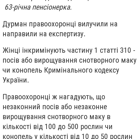
63-річна пенсіонерка.
Дурман правоохоронці вилучили на
направили на експертизу.
Жінці інкримінують частину 1 статті 310 -
посів або вирощування снотворного маку
чи конопель Кримінального кодексу
України.
Правоохоронці ж нагадують, що
незаконний посів або незаконне
вирощування снотворного маку в
кількості від 100 до 500 рослин чи
конопель у кількості від 10 до 50 рослин