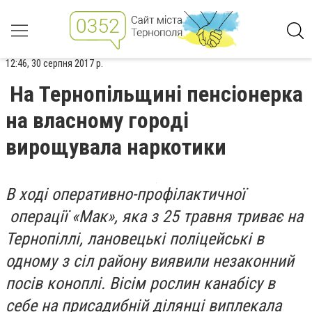
12:46, 30 серпня 2017 р.
На Тернопільщині пенсіонерка
на власному городі
вирощувала наркотики
В ході оперативно-профілактичної
операції «Мак», яка з 25 травня триває на
Тернопіллі, лановецькі поліцейські в
одному з сіл району виявили незаконний
посів коноплі. Вісім рослин канабісу в
себе на присадибній ділянці виплекала