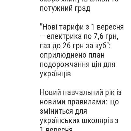
потужний град
"Нові тарифи з 1 вересня
— електрика по 7,6 грн,
газ до 26 грн за куб":
оприлюднено план
подорожчання цін для
українців
Новий навчальний рік із
новими правилами: що
зміниться для
українських школярів з
1 вересня