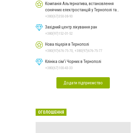
Компанія Альтернатива, встановлення
сонячних електростанцій у Тернополі та
області
+380(67)350-38-93
Західний центр лікування ран
+380(97)152-01-52
Нова піцерія в Тернополі
+380(97)676-75-70, +380(97)676-75-77
Клініка сім'ї Чорних в Тернополі
+380(67)100-43-33
Додати підприємство
ОГОЛОШЕННЯ