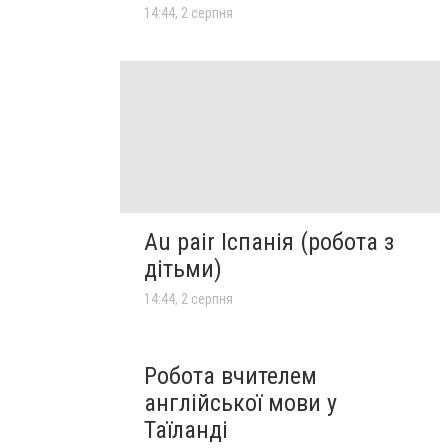
14:44, 2 серпня
Au pair Іспанія (робота з
дітьми)
14:44, 2 серпня
Робота вчителем
англійської мови у
Таїланді