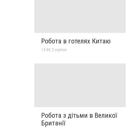
Робота в готелях Китаю
14:44, 2 серпня
Робота з дітьми в Великої
Британії