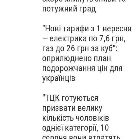
потужний град
"Нові тарифи з 1 вересня
— електрика по 7,6 грн,
газ до 26 грн за куб":
оприлюднено план
подорожчання цін для
українців
"ТЦК готуються
призвати велику
кількість чоловіків
однієї категорії, 10
серпня вони втратять