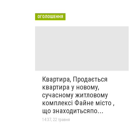
ОГОЛОШЕННЯ
Квартира, Продається
квартира у новому,
сучасному житловому
комплексі Файне місто ,
що знаходитьсяпо...
14:37, 22 травня