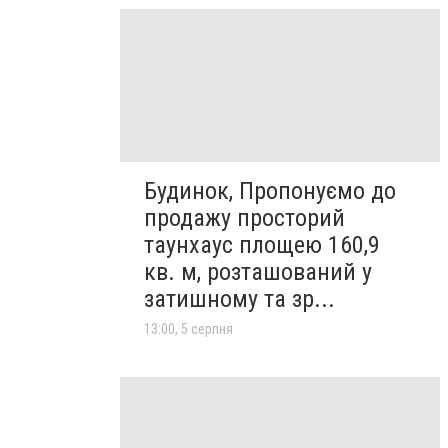
Будинок, Пропонуємо до
продажу просторий
таунхаус площею 160,9
кв. м, розташований у
затишному та зр...
13:00, 5 серпня