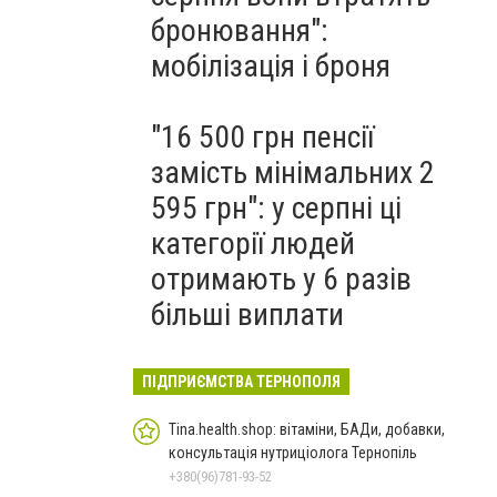
бронювання":
мобілізація і броня
"16 500 грн пенсії
замість мінімальних 2
595 грн": у серпні ці
категорії людей
отримають у 6 разів
більші виплати
ПІДПРИЄМСТВА ТЕРНОПОЛЯ
Tina.health.shop: вітаміни, БАДи, добавки,
консультація нутриціолога Тернопіль
+380(96)781-93-52