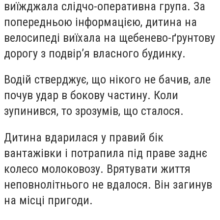
виїжджала слідчо-оперативна група. За
попередньою інформацією, дитина на
велосипеді виїхала на щебенево-ґрунтову
дорогу з подвір’я власного будинку.
Водій стверджує, що нікого не бачив, але
почув удар в бокову частину. Коли
зупинився, то зрозумів, що сталося.
Дитина вдарилася у правий бік
вантажівки і потрапила під праве заднє
колесо молоковозу. Врятувати життя
неповнолітнього не вдалося. Він загинув
на місці пригоди.