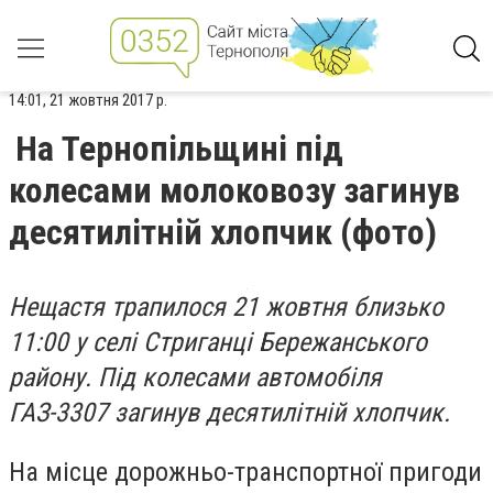
14:01, 21 жовтня 2017 р.
На Тернопільщині під
колесами молоковозу загинув
десятилітній хлопчик (фото)
Нещастя трапилося 21 жовтня близько
11:00 у селі Стриганці Бережанського
району. Під колесами автомобіля
ГАЗ-3307 загинув десятилітній хлопчик.
На місце дорожньо-транспортної пригоди