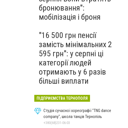
бронювання":
мобілізація і броня
"16 500 грн пенсії
замість мінімальних 2
595 грн": у серпні ці
категорії людей
отримають у 6 разів
більші виплати
ПІДПРИЄМСТВА ТЕРНОПОЛЯ
Студія сучасної хореографії "TNG dance
company", школа танців Тернопіль
+380(68)231-06-03