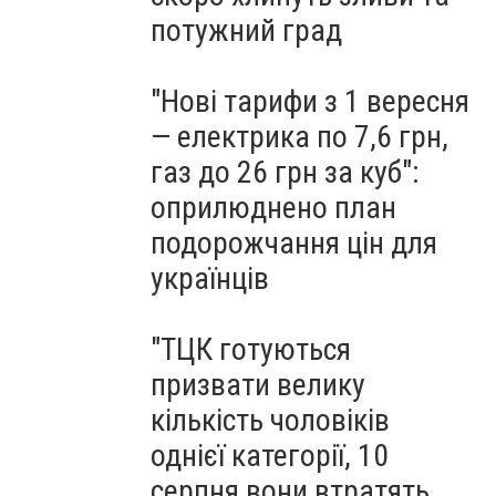
потужний град
"Нові тарифи з 1 вересня
— електрика по 7,6 грн,
газ до 26 грн за куб":
оприлюднено план
подорожчання цін для
українців
"ТЦК готуються
призвати велику
кількість чоловіків
однієї категорії, 10
серпня вони втратять