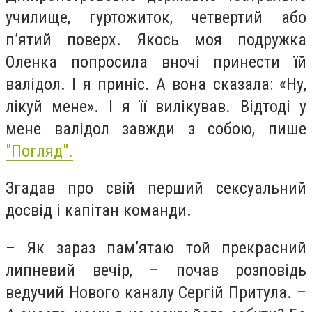
училище, гуртожиток, четвертий або
п’ятий поверх. Якось моя подружка
Оленка попросила вночі принести їй
валідол. І я приніс. А вона сказала: «Ну,
лікуй мене». І я її вилікував. Відтоді у
мене валідол завжди з собою, пише
"Погляд".
Згадав про свій перший сексуальний
досвід і капітан команди.
– Як зараз пам’ятаю той прекрасний
липневий вечір, – почав розповідь
ведучий Нового каналу Сергій Притула. –