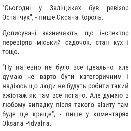
"Сьогодні у Заліщиках був ревізор
Остапчук", - пише Оксана Король.
Дописувачі зазначають, що інспектор
перевіряв міський садочок, стан кухні
тощо.
"Ну напевно не було все ідеально, але
думаю не варто бути категоричним і
надіюсь що люди не будуть робити такий
ажіотаж як там все погано. Але думаю в
любому випадку після такого візиту там
буде ще краще", - пише у коментарях
Oksana Pidvalna.