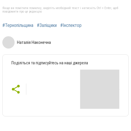
Якщо ви помітили помилку, виділіть необхідний текст і натисніть Ctrl + Enter, щоб
повідомити про це редакцію
#Тернопільщина
#Заліщики
#Інспектор
Наталія Наконечна
Поділіться та підписуйтесь на наші джерела