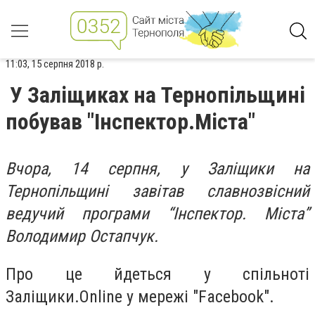
11:03, 15 серпня 2018 р.
У Заліщиках на Тернопільщині
побував "Інспектор.Міста"
Вчора, 14 серпня, у Заліщики на
Тернопільщині завітав славнозвісний
ведучий програми “Інспектор. Міста”
Володимир Остапчук.
Про це йдеться у спільноті
Заліщики.Online у мережі "Facebook".