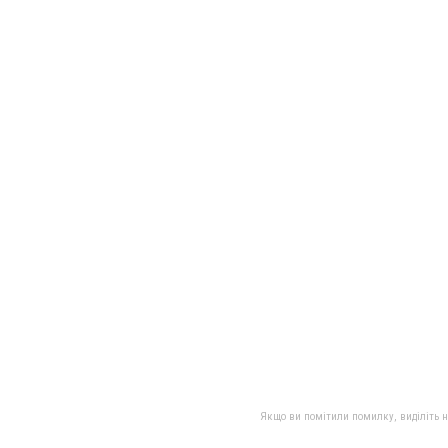
Якщо ви помітили помилку, виділіть нео