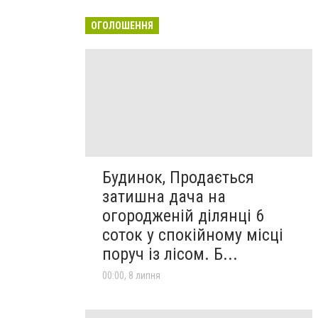
ОГОЛОШЕННЯ
Будинок, Продається
затишна дача на
огородженій ділянці 6
соток у спокійному місці
поруч із лісом. Б...
00:00, 8 липня