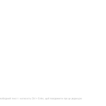
бхідний текст і натисніть Ctrl + Enter, щоб повідомити про це редакцію