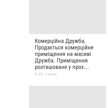
Комерційна Дружба,
Продається комерційне
приміщення на масиві
Дружба. Приміщення
розташоване у прох...
21:59, 17 квітня