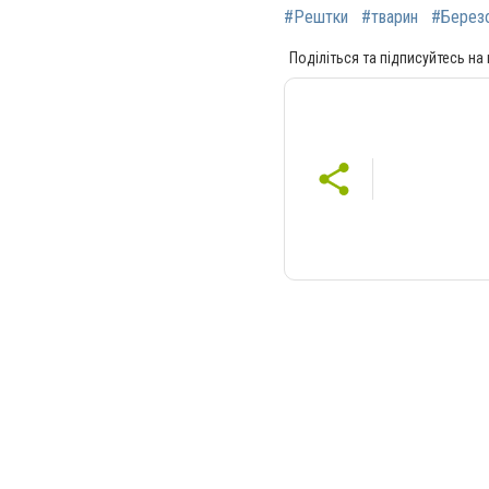
#Рештки
#тварин
#Берез
Поділіться та підписуйтесь на