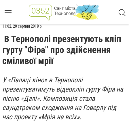
11:02, 20 серпня 2018 р.
В Тернополі презентують кліп
гурту "Фіра" про здійснення
сміливої мрії
У «Палаці кіно» в Тернополі
презентуватимуть відеокліп гурту Фіра на
пісню «Далі». Композиція стала
саундтреком сходження на Говерлу під
час проекту «Мрія на всіх».