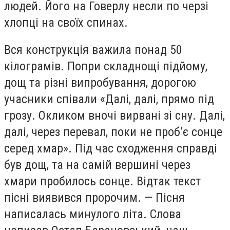
людей. Його на Говерлу несли по черзі
хлопці на своїх спинах.
Вся конструкція важила понад 50
кілограмів. Попри складнощі підйому,
дощ та різні випробування, дорогою
учасники співали «Далі, далі, прямо під
грозу. Окликом вночі вирвані зі сну. Далі,
далі, через перевал, поки не проб’є сонце
серед хмар». Під час сходження справді
був дощ, та на самій вершині через
хмари пробилось сонце. Відтак текст
пісні виявився пророчим. — Пісня
написалась минулого літа. Слова