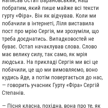
написав Остап Барановський, наш
побратим, який пише майже всі тексти
гурту «Фіра». Він як відчував. Коли ми
побачили в інтернеті, Ліля виставила
пост про мрію Сергія, ми зрозуміли, що
треба доєднатись. Випадковостей не
буває. Остап начаклував слова. Слово
має велику силу, так само, як мрія
людська. На прикладі Сергія ми всі це
побачили, це що ми вимовляємо, воно
кудись йде, а потім повертається до нас,
— говорить учасник Гурту «Фіра» Сергій
Степанів.
— Пісня класна, похідна, вона про те, як