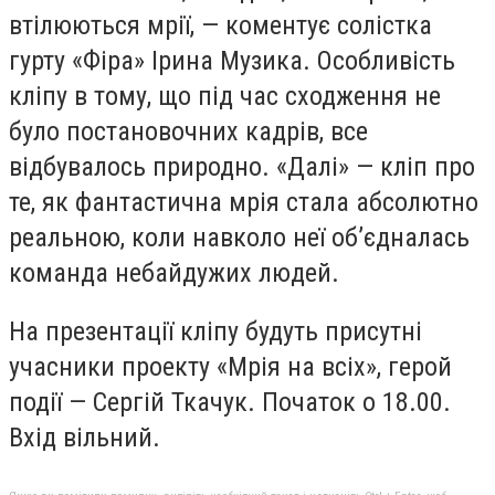
втілюються мрії, — коментує солістка
гурту «Фіра» Ірина Музика. Особливість
кліпу в тому, що під час сходження не
було постановочних кадрів, все
відбувалось природно. «Далі» — кліп про
те, як фантастична мрія стала абсолютно
реальною, коли навколо неї об’єдналась
команда небайдужих людей.
На презентації кліпу будуть присутні
учасники проекту «Мрія на всіх», герой
події — Сергій Ткачук. Початок о 18.00.
Вхід вільний.