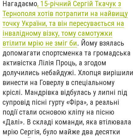
Нагадаємо
, 15-річний Сергій Ткачук з
Тернополя хотів потрапити на найвищу
точку України, та він пересувається на
інвалідному візку, тому самотужки
втілити мрію не зміг би
. Йому взялась
допомагати спортсменка та громадська
активістка Лілія Проць, а згодом
долучились небайдужі. Хлопця вирішили
винести на Говерлу в спеціальному
кріслі. Мандрівка відбулась у липні під
супровід пісні гурту «Фіра», а реальні
події стали основою кліпу на пісню
«Далі». В складі команди, яка втілювала
мрію Сергія, було майже два десятки