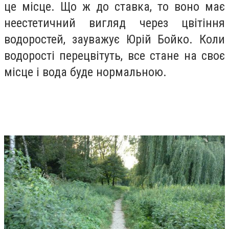
це місце. Що ж до ставка, то воно має
неестетичний вигляд через цвітіння
водоростей, зауважує Юрій Бойко. Коли
водорості перецвітуть, все стане на своє
місце і вода буде нормальною.