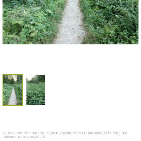
Якщо ви помітили помилку, виділіть необхідний текст і натисніть Ctrl + Enter, щоб
повідомити про це редакцію