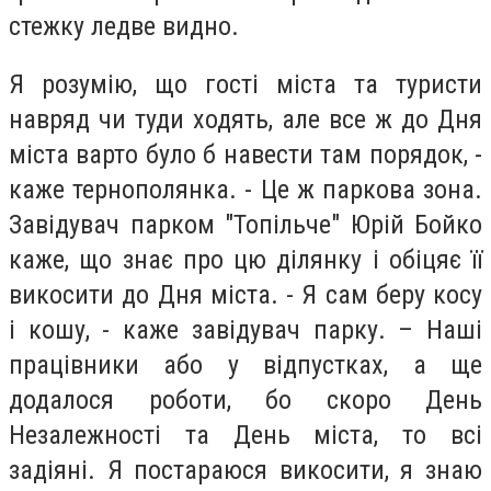
стежку ледве видно.
Я розумію, що гості міста та туристи
навряд чи туди ходять, але все ж до Дня
міста варто було б навести там порядок, -
каже тернополянка. - Це ж паркова зона.
Завідувач парком "Топільче" Юрій Бойко
каже, що знає про цю ділянку і обіцяє її
викосити до Дня міста. - Я сам беру косу
і кошу, - каже завідувач парку. – Наші
працівники або у відпустках, а ще
додалося роботи, бо скоро День
Незалежності та День міста, то всі
задіяні. Я постараюся викосити, я знаю