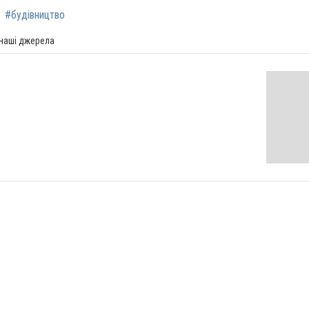
#будівництво
 наші джерела