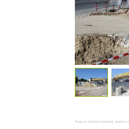
Якщо ви помітили помилку, виділіть нео