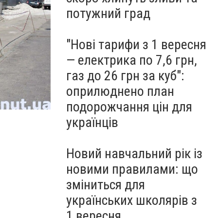
потужний град
"Нові тарифи з 1 вересня
— електрика по 7,6 грн,
газ до 26 грн за куб":
оприлюднено план
подорожчання цін для
українців
Новий навчальний рік із
новими правилами: що
зміниться для
українських школярів з
1 вересня