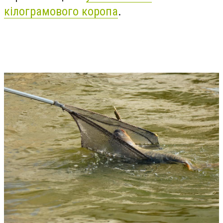
кілограмового коропа
.