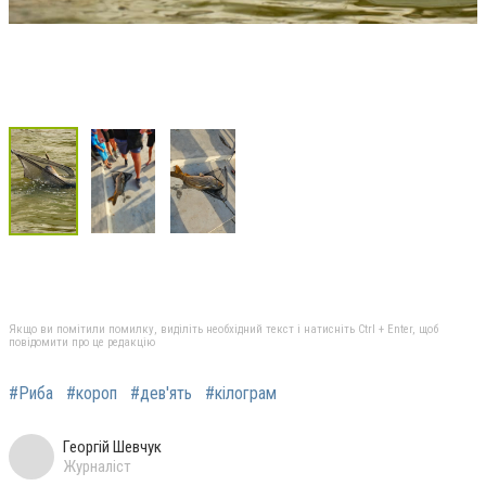
Якщо ви помітили помилку, виділіть необхідний текст і натисніть Ctrl + Enter, щоб
повідомити про це редакцію
#Риба
#короп
#дев'ять
#кілограм
Георгій Шевчук
Журналіст