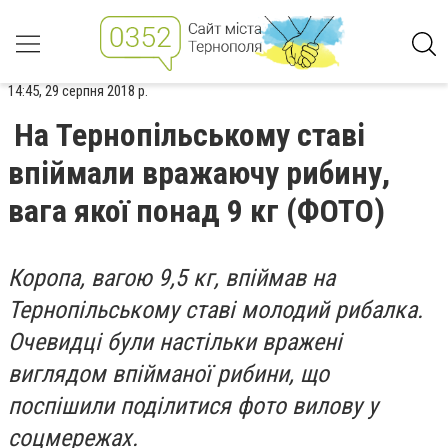
14:45, 29 серпня 2018 р.
На Тернопільському ставі
впіймали вражаючу рибину,
вага якої понад 9 кг (ФОТО)
Коропа, вагою 9,5 кг, впіймав на
Тернопільському ставі молодий рибалка.
Очевидці були настільки вражені
виглядом впійманої рибини, що
поспішили поділитися фото вилову у
соцмережах.