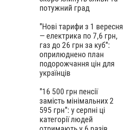
потужний град
"Нові тарифи з 1 вересня
— електрика по 7,6 грн,
газ до 26 грн за куб":
оприлюднено план
подорожчання цін для
українців
"16 500 грн пенсії
замість мінімальних 2
595 грн": у серпні ці
категорії людей
отримають у 6 разів