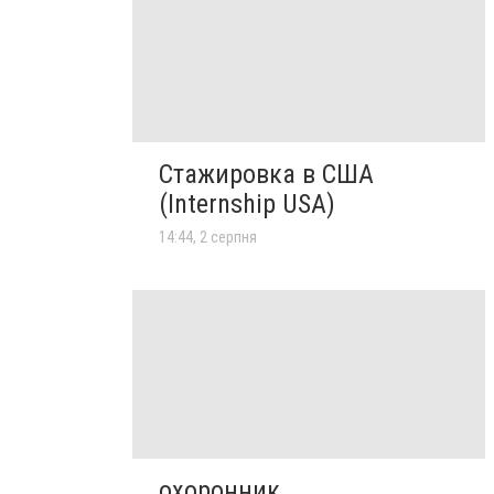
Стажировка в США
(Internship USA)
14:44, 2 серпня
охоронник