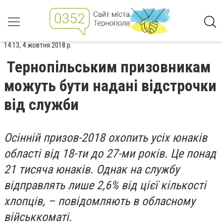
14:13, 4 жовтня 2018 р.
Тернопільським призовникам
можуть бути надані відстрочки
від служби
Осінній призов-2018 охопить усіх юнаків
області від 18-ти до 27-ми років. Це понад
21 тисяча юнаків. Однак на службу
відправлять лише 2,6% від цієї кількості
хлопців, – повідомляють в обласному
військкоматі.