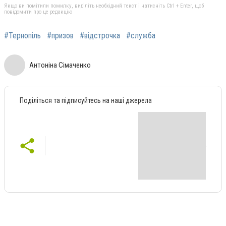
Якщо ви помітили помилку, виділіть необхідний текст і натисніть Ctrl + Enter, щоб
повідомити про це редакцію
#Тернопіль
#призов
#відстрочка
#служба
Антоніна Сімаченко
Поділіться та підписуйтесь на наші джерела