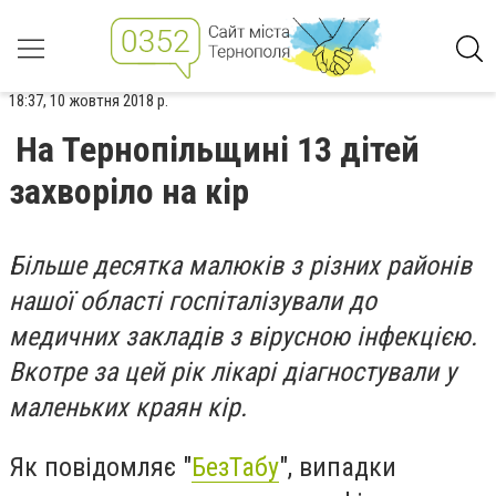
18:37, 10 жовтня 2018 р.
На Тернопільщині 13 дітей
захворіло на кір
Більше десятка малюків з різних районів
нашої області госпіталізували до
медичних закладів з вірусною інфекцією.
Вкотре за цей рік лікарі діагностували у
маленьких краян кір.
Як повідомляє "
БезТабу
", випадки