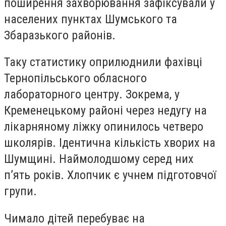
поширення захворювання зафіксували у
населених пунктах Шумського та
Збаразького районів.
Таку статистику оприлюднили фахівці
Тернопільського обласного
лабораторного центру. Зокрема, у
Кременецькому районі через недугу на
лікарняному ліжку опинилось четверо
школярів. Ідентична кількість хворих на
Шумщині. Наймолодшому серед них
п’ять років. Хлопчик є учнем підготовчої
групи.
Чимало дітей перебуває на