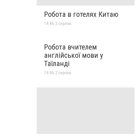
Робота в готелях Китаю
14:44, 2 серпня
Робота вчителем
англійської мови у
Таїланді
14:44, 2 серпня