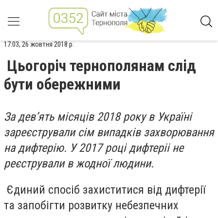
17:03, 26 жовтня 2018 р.
Цьогоріч тернополянам слід
бути обережними
За дев’ять місяців 2018 року в Україні
зареєстрували сім випадків захворювання
на дифтерію. У 2017 році дифтеріі не
реєстрували в жодної людини.
Єдиний спосіб захиститися від дифтерії
та запобігти розвитку небезпечних