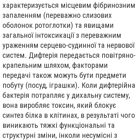
характеризується місцевим фібринозним
запаленням (переважно слизових
оболонок ротоглотки) та явищами
загальної інтоксикації з переважним
ураженням серцево-судинної та нервової
систем. Дифтерія передається повітряно-
крапельним шляхом, факторами
передачі також можуть бути предмети
побуту (посуд, іграшки). Коли дифтерійна
бактерія потрапляє у дихальну систему,
вона виробляє токсин, який блокує
синтез білка в клітинах, в результаті чого
виникають тяжкі функціональні та
структурні зміни, інколи несумісні з