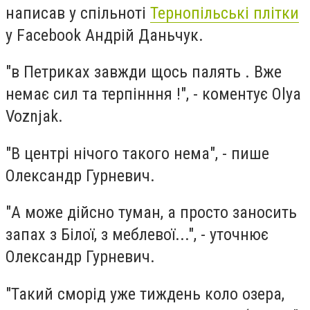
написав у спільноті
Тернопільські плітки
у Facebook Андрій Даньчук.
"в Петриках завжди щось палять . Вже
немає сил та терпінння !", - коментує Olya
Voznjak.
"В центрі нічого такого нема", - пише
Олександр Гурневич.
"А може дійсно туман, а просто заносить
запах з Білої, з меблевої...", - уточнює
Олександр Гурневич.
"Такий сморід уже тиждень коло озера,