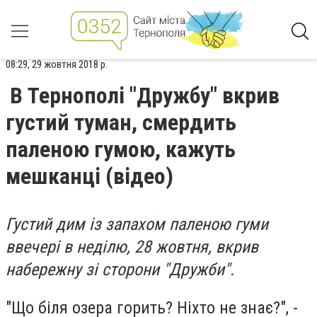
08:29, 29 жовтня 2018 р.
В Тернополі "Дружбу" вкрив
густий туман, смердить
паленою гумою, кажуть
мешканці (відео)
Густий дим із запахом паленою гуми
ввечері в неділю, 28 жовтня, вкрив
набережну зі сторони "Дружби".
"Що біля озера горить? Ніхто не знає?", -