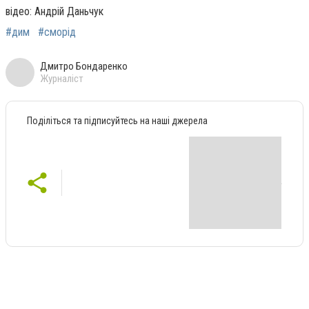
відео: Андрій Даньчук
#дим
#сморід
Дмитро Бондаренко
Журналіст
Поділіться та підписуйтесь на наші джерела