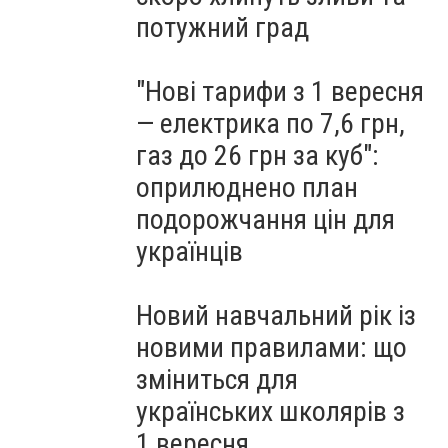
потужний град
"Нові тарифи з 1 вересня
— електрика по 7,6 грн,
газ до 26 грн за куб":
оприлюднено план
подорожчання цін для
українців
Новий навчальний рік із
новими правилами: що
зміниться для
українських школярів з
1 вересня