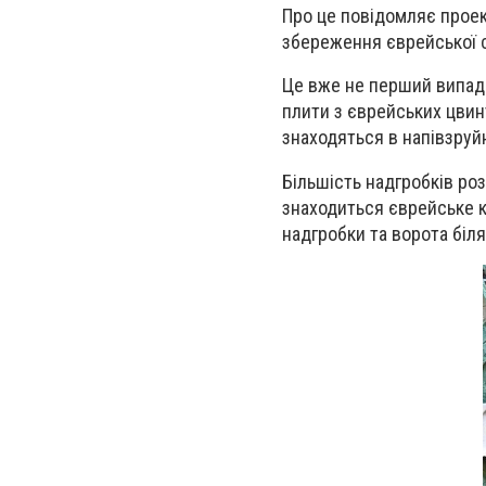
Про це повідомляє проек
збереження єврейської
Це вже не перший випад
плити з єврейських цвин
знаходяться в напівзруй
Більшість надгробків роз
знаходиться єврейське к
надгробки та ворота біля