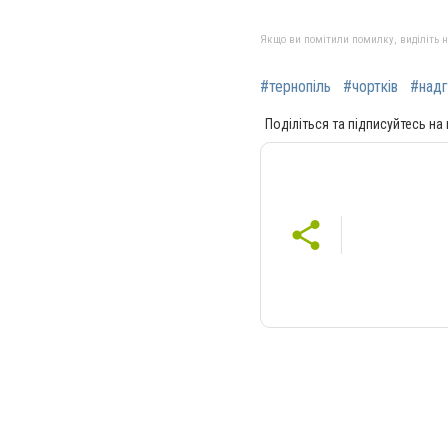
Якщо ви помітили помилку, виділіть нео
#тернопіль
#чортків
#надг
Поділіться та підписуйтесь на