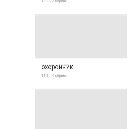
14:44, 2 серпня
охоронник
11:15, 4 серпня