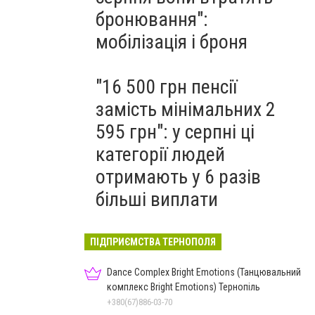
бронювання":
мобілізація і броня
"16 500 грн пенсії
замість мінімальних 2
595 грн": у серпні ці
категорії людей
отримають у 6 разів
більші виплати
ПІДПРИЄМСТВА ТЕРНОПОЛЯ
Dance Complex Bright Emotions (Танцювальний
комплекс Bright Emotions) Тернопіль
+380(67)886-03-70