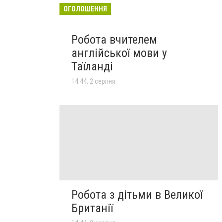
ОГОЛОШЕННЯ
Робота вчителем
англійської мови у
Таїланді
14:44, 2 серпня
Робота з дітьми в Великої
Британії