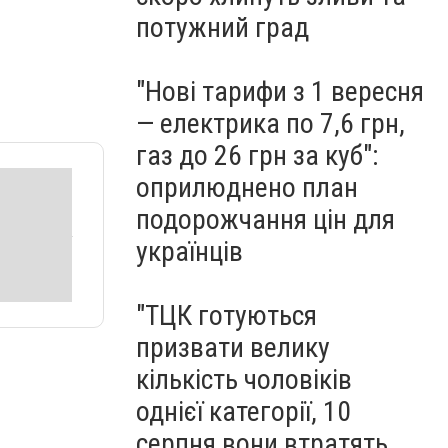
потужний град
"Нові тарифи з 1 вересня
— електрика по 7,6 грн,
газ до 26 грн за куб":
оприлюднено план
подорожчання цін для
українців
"ТЦК готуються
призвати велику
кількість чоловіків
однієї категорії, 10
серпня вони втратять