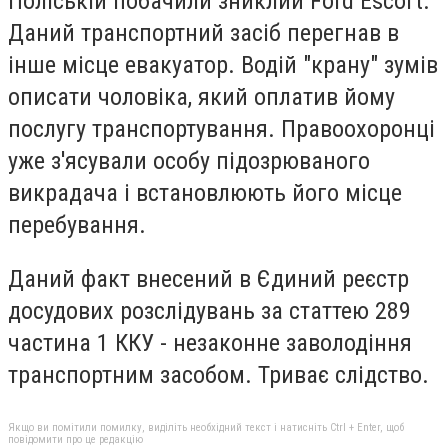
Поліській побачили зниклий Ford Escort.
Даний транспортний засіб перегнав в
інше місце евакуатор. Водій "крану" зумів
описати чоловіка, який оплатив йому
послугу транспортування. Правоохоронці
уже з'ясували особу підозрюваного
викрадача і встановлюють його місце
перебування.
Даний факт внесений в Єдиний реєстр
досудових розслідувань за статтею 289
частина 1 ККУ - незаконне заволодіння
транспортним засобом. Триває слідство.
Якщо ви помітили помилку, виділіть необхідний текст і натисніть Ctrl + Enter, щоб
повідомити про це редакцію