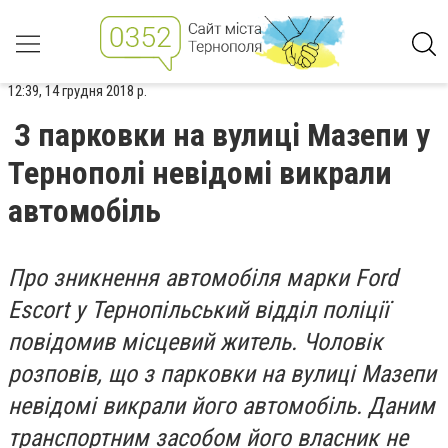
12:39, 14 грудня 2018 р.
З парковки на вулиці Мазепи у
Тернополі невідомі викрали
автомобіль
Про зникнення автомобіля марки Ford
Escort у Тернопільський відділ поліції
повідомив місцевий житель. Чоловік
розповів, що з парковки на вулиці Мазепи
невідомі викрали його автомобіль. Даним
транспортним засобом його власник не