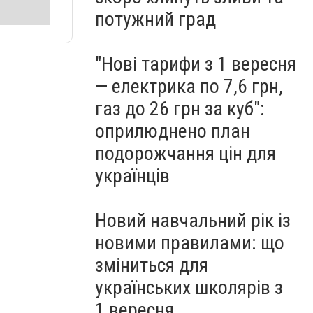
потужний град
"Нові тарифи з 1 вересня
— електрика по 7,6 грн,
газ до 26 грн за куб":
оприлюднено план
подорожчання цін для
українців
Новий навчальний рік із
новими правилами: що
зміниться для
українських школярів з
1 вересня