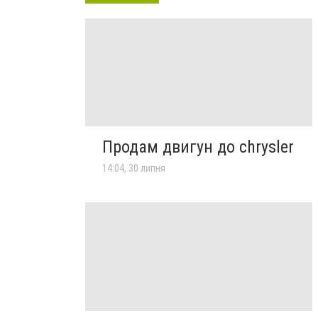
Продам двигун до chrysler
14:04, 30 липня