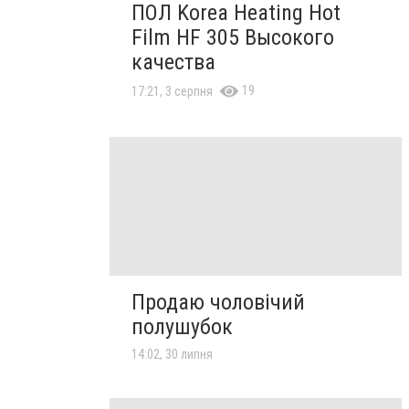
ПОЛ Korea Heating Hot
Film HF 305 Высокого
качества
19
17:21, 3 серпня
Продаю чоловічий
полушубок
14:02, 30 липня