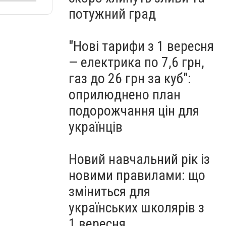
потужний град
"Нові тарифи з 1 вересня
— електрика по 7,6 грн,
газ до 26 грн за куб":
оприлюднено план
подорожчання цін для
українців
Новий навчальний рік із
новими правилами: що
зміниться для
українських школярів з
1 вересня