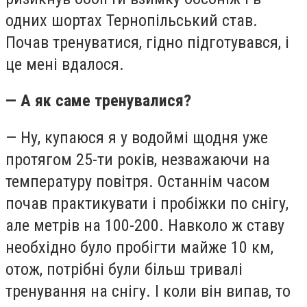
одних шортах Тернопільський став.
Почав тренуватися, гідно підготувався, і
це мені вдалося.
— А як саме тренувалися?
— Ну, купаюся я у водоймі щодня уже
протягом 25-ти років, незважаючи на
температуру повітря. Останнім часом
почав практикувати і пробіжки по снігу,
але метрів на 100-200. Навколо ж ставу
необхідно було пробігти майже 10 км,
отож, потрібні були більш тривалі
тренування на снігу. І коли він випав, то