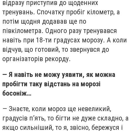
відразу приступив до щоденних
тренувань. Спочатку пробіг кілометр, а
потім щодня додавав ще по
півкілометра. Одного разу тренувався
навіть при 18-ти градусах морозу. А коли
відчув, що готовий, то звернувся до
організаторів рекорду.
— Я навіть не можу уявити, як можна
пробігти таку відстань на морозі
босоніж…
— Знаєте, коли мороз ще невеликий,
градусів п’ять, то бігти не дуже складно, а
якщо сильніший, то я, звісно, бережуся і