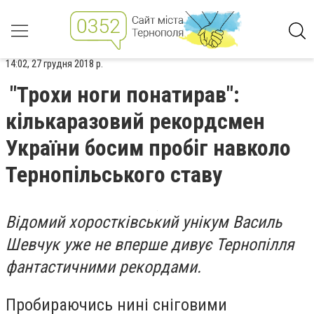
14:02, 27 грудня 2018 р.
"Трохи ноги понатирав":
кількаразовий рекордсмен
України босим пробіг навколо
Тернопільського ставу
Відомий хоростківський унікум Василь
Шевчук уже не вперше дивує Тернопілля
фантастичними рекордами.
Пробираючись нині сніговими