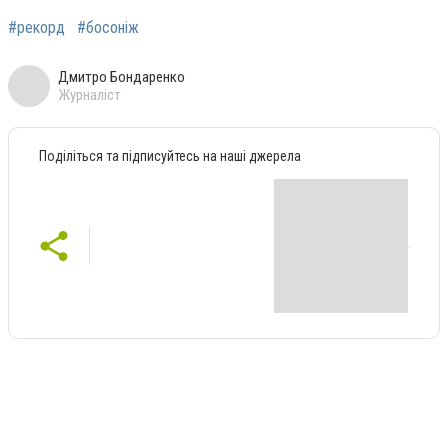
#рекорд
#босоніж
Дмитро Бондаренко
Журналіст
Поділіться та підписуйтесь на наші джерела