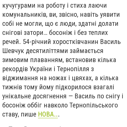
кучугурами на роботу і стиха лаючи
комунальників, ви, звісно, навіть уявити
собі не могли, що є люди, здатні долати
снігові затори… босоніж і без теплих
речей. 54-річний хоростківчанин Василь
Шевчук десятиліттями займається
зимовим плаванням, встановив кілька
рекордів України і Тернопілля з
віджимання на ножах і цвяхах, а кілька
тижнів тому йому підкорилося взагалі
унікальне досягнення — Василь по снігу і
босоніж оббіг навколо Тернопільського
ставу, пише
НОВА..
.