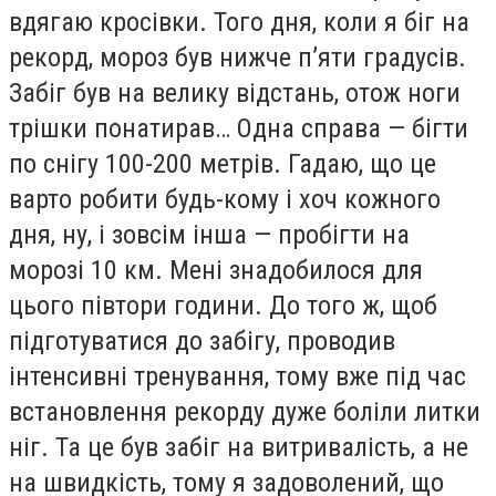
вдягаю кросівки. Того дня, коли я біг на
рекорд, мороз був нижче п’яти градусів.
Забіг був на велику відстань, отож ноги
трішки понатирав… Одна справа — бігти
по снігу 100-200 метрів. Гадаю, що це
варто робити будь-кому і хоч кожного
дня, ну, і зовсім інша — пробігти на
морозі 10 км. Мені знадобилося для
цього півтори години. До того ж, щоб
підготуватися до забігу, проводив
інтенсивні тренування, тому вже під час
встановлення рекорду дуже боліли литки
ніг. Та це був забіг на витривалість, а не
на швидкість, тому я задоволений, що