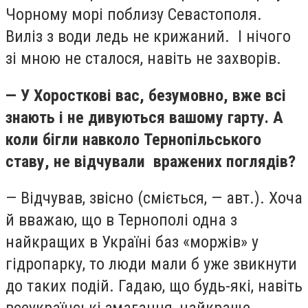
Чорному морі поблизу Севастополя.
Виліз з води ледь не крижаний. І нічого
зі мною не сталося, навіть не захворів.
— У Хоросткові вас, безумовно, вже всі
знають і не дивуються вашому гарту. А
коли бігли навколо Тернопільського
ставу, не відчували вражених поглядів?
— Відчував, звісно (сміється, — авт.). Хоча
й вважаю, що в Тернополі одна з
найкращих в Україні баз «моржів» у
гідропарку, то люди мали б уже звикнути
до таких подій. Гадаю, що будь-які, навіть