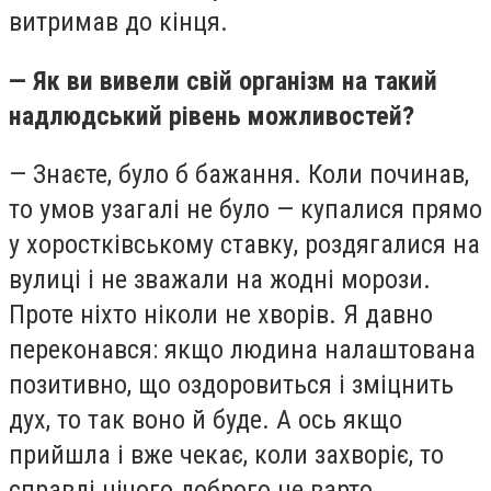
витримав до кінця.
— Як ви вивели свій організм на такий
надлюдський рівень можливостей?
— Знаєте, було б бажання. Коли починав,
то умов узагалі не було — купалися прямо
у хоростківському ставку, роздягалися на
вулиці і не зважали на жодні морози.
Проте ніхто ніколи не хворів. Я давно
переконався: якщо людина налаштована
позитивно, що оздоровиться і зміцнить
дух, то так воно й буде. А ось якщо
прийшла і вже чекає, коли захворіє, то
справді нічого доброго не варто