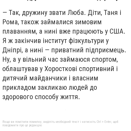
— Так, дружину звати Люба. Діти, Таня і
Рома, також займалися зимовим
плаванням, а нині вже працюють у США.
Я ж закінчив інститут фізкультури у
Дніпрі, а нині — приватний підприємець.
Ну, а у вільний час займаюся спортом,
облаштував у Хоросткові спортивний і
дитячий майданчики і власним
прикладом закликаю людей до
здорового способу життя.
Якщо ви помітили помилку, виділіть необхідний текст і натисніть Ctrl + Enter, щоб
повідомити про це редакцію