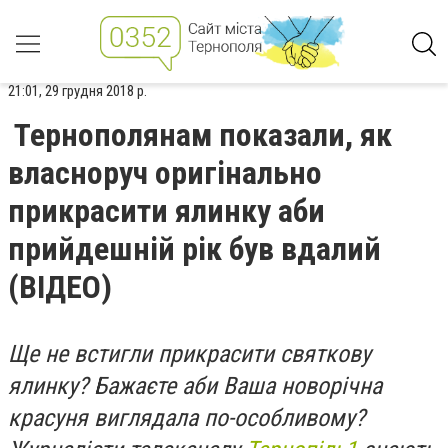
21:01, 29 грудня 2018 р.
Тернополянам показали, як
власноруч оригінально
прикрасити ялинку аби
прийдешній рік був вдалий
(ВІДЕО)
Ще не встигли прикрасити святкову
ялинку? Бажаєте аби Ваша новорічна
красуня виглядала по-особливому?