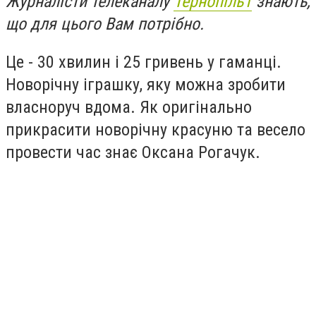
Журналісти телеканалу
Тернопіль1
знають,
що для цього Вам потрібно.
Це - 30 хвилин і 25 гривень у гаманці.
Новорічну іграшку, яку можна зробити
власноруч вдома. Як оригінально
прикрасити новорічну красуню та весело
провести час знає Оксана Рогачук.