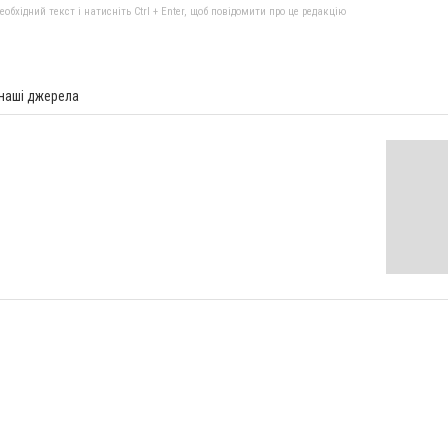
бхідний текст і натисніть Ctrl + Enter, щоб повідомити про це редакцію
 наші джерела