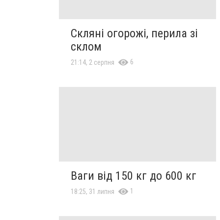
Скляні огорожі, перила зі
склом
6
21:14, 2 серпня
Ваги від 150 кг до 600 кг
1
18:25, 31 липня