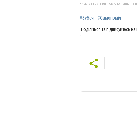
Якщо ви помітили помилку, виділіть нео
#Зубач
#Самопоміч
Поділіться та підписуйтесь на