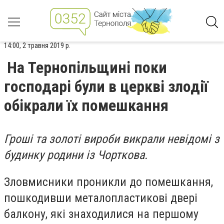
14:00, 2 травня 2019 р.
На Тернопільщині поки
господарі були в церкві злодії
обікрали їх помешкання
Гроші та золоті вироби викрали невідомі з
будинку родини із Чорткова.
Зловмисники проникли до помешкання,
пошкодивши металопластикові двері
балкону, які знаходилися на першому