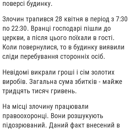
поверсі будинку.
Злочин трапився 28 квітня в період з 7:30
по 22:30. Вранці господарі пішли до
церкви, а після цього поїхали в гості.
Коли повернулися, то в будинку виявили
сліди перебування сторонніх осіб.
Невідомі викрали гроші і сім золотих
виробів. Загальна сума збитків - майже
тридцять тисяч гривень.
На місці злочину працювали
правоохоронці. Вони розшукують
підозрюваний. Даний факт внесений в