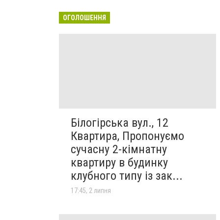
ОГОЛОШЕННЯ
Білогірська вул., 12
Квартира, Пропонуємо
сучасну 2-кімнатну
квартиру в будинку
клубного типу із зак...
17:45, 2 липня