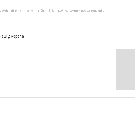
бхідний текст і натисніть Ctrl + Enter, щоб повідомити про це редакцію
 наші джерела