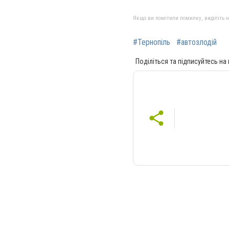
Якщо ви помітили помилку, виділіть нео
#Тернопіль
#автозлодій
Поділіться та підписуйтесь на