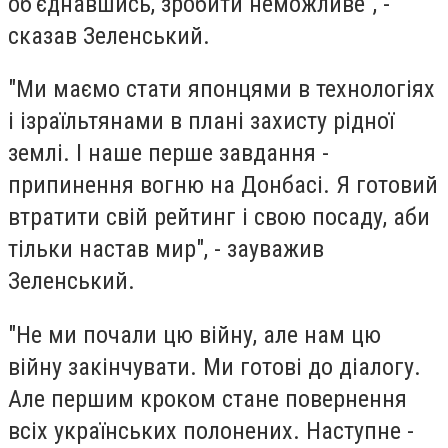
об'єднавшись, зробити неможливе", -
сказав Зеленський.
"Ми маємо стати японцями в технологіях
і ізраїльтянами в плані захисту рідної
землі. І наше перше завдання -
припинення вогню на Донбасі. Я готовий
втратити свій рейтинг і свою посаду, аби
тільки настав мир", - зауважив
Зеленський.
"Не ми почали цю війну, але нам цю
війну закінчувати. Ми готові до діалогу.
Але першим кроком стане повернення
всіх українських полонених. Наступне -