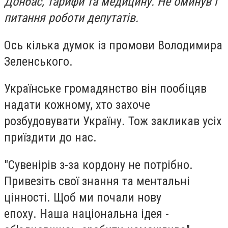
Донбас, тарифи та медицину. Не оминув і
питання роботи депутатів.
Ось кілька думок із промови Володимира
Зеленського.
Українське громадянство він пообіцяв
надати кожному, хто захоче
розбудовувати Україну. Тож закликав усіх
приїздити до нас.
"Сувенірів з-за кордону не потрібно.
Привезіть свої знання та ментальні
цінності. Щоб ми почали нову
епоху. Наша національна ідея -