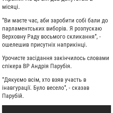
місяці.
"Ви маєте час, аби заробити собі бали до
парламентських виборів. Я розпускаю
Верховну Раду восьмого скликання", -
ошелешив присутніх наприкінці.
Урочисте засідання закінчилось словами
спікера ВР Андрія Парубія.
"Дякуємо всім, хто взяв участь в
інавгурації. Було весело", - сказав
Парубій.