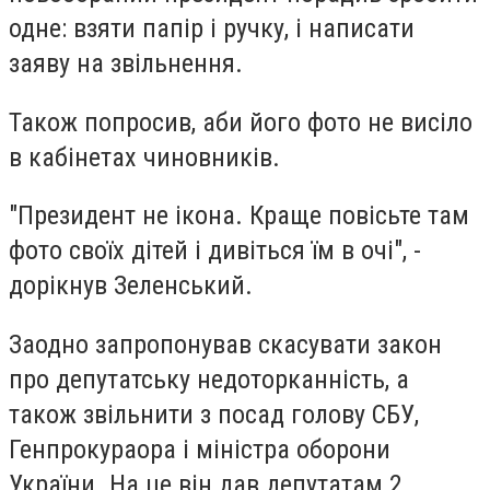
одне: взяти папір і ручку, і написати
заяву на звільнення.
Також попросив, аби його фото не висіло
в кабінетах чиновників.
"Президент не ікона. Краще повісьте там
фото своїх дітей і дивіться їм в очі", -
дорікнув Зеленський.
Заодно запропонував скасувати закон
про депутатську недоторканність, а
також звільнити з посад голову СБУ,
Генпрокураора і міністра оборони
України. На це він дав депутатам 2