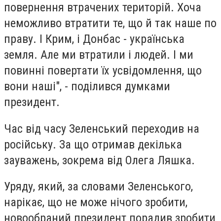
повернення втрачених територій. Хоча
неможливо втратити те, що й так наше по
праву. І Крим, і Донбас - українська
земля. Але ми втратили і людей. І ми
повинні повертати їх усвідомлення, що
вони наші", - поділився думками
президент.
Час від часу Зеленський переходив на
російську. За що отримав декілька
зауважень, зокрема від Олега Ляшка.
Уряду, який, за словами Зеленського,
нарікає, що не може нічого зробити,
новообраний президент порадив зробити