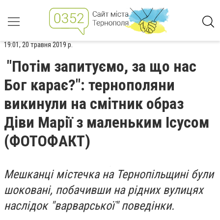
19:01, 20 травня 2019 р.
"Потім запитуємо, за що нас
Бог карає?": тернополяни
викинули на смітник образ
Діви Марії з маленьким Ісусом
(ФОТОФАКТ)
Мешканці містечка на Тернопільщині були
шоковані, побачивши на рідних вулицях
наслідок "варварської" поведінки.