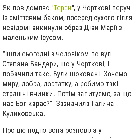
Як повідомляє "
Терен
", у Чорткові поруч
із сміттєвим баком, посеред сухого гілля
невідомі викинули образ Діви Марії з
маленьким Ісусом.
"Ішли сьогодні з чоловіком по вул.
Степана Бандери, що у Чорткові, і
побачили таке. Були шоковані! Хочемо
миру, добра, достатку, а робимо такі
страшні вчинки. Потім запитуємо, за що
нас Бог карає?"- Зазначила Галина
Куликовська.
Про цю подію вона розповіла у