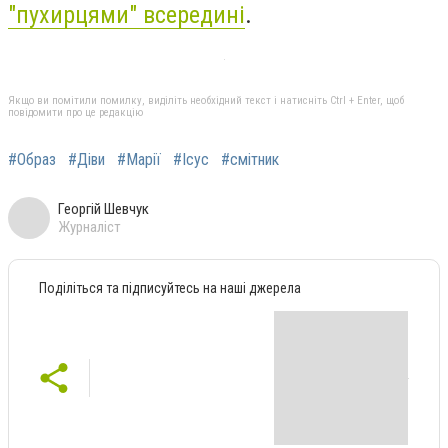
"пухирцями" всередині
.
Якщо ви помітили помилку, виділіть необхідний текст і натисніть Ctrl + Enter, щоб
повідомити про це редакцію
#Образ
#Діви
#Марії
#Ісус
#смітник
Георгій Шевчук
Журналіст
Поділіться та підписуйтесь на наші джерела