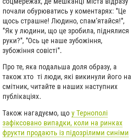
соцмережах, де мешканці міста відразу
почали обурюватись у коментарях: "Це
щось страшне! Людино, спам’ятайся!",
"Як у людини, що це зробила, піднялися
руки?", "Ось це наше зубожіння,
зубожіння совісті".
Про те, яка подальша доля образу, а
також хто ті люди, які викинули його на
смітник, читайте в наших наступних
публікаціях.
Також нагадуємо, що
у Тернополі
зафіксовано випадки, коли на ринках
фрукти продають із підозрілими синіми