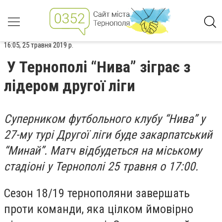
16:05, 25 травня 2019 р.
У Тернополі “Нива” зіграє з
лідером другої ліги
Суперником футбольного клубу “Нива” у
27-му турі Другої ліги буде закарпатський
“Минай”. Матч відбудеться на міському
стадіоні у Тернополі 25 травня о 17:00.
Сезон 18/19 тернополяни завершать
проти команди, яка цілком ймовірно