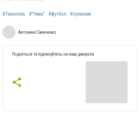
#Тернопіль
#"Нива"
#футбол
#суперник
Антоніна Сімаченко
Поділіться та підписуйтесь на наші джерела