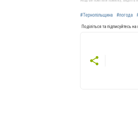
Якщо ви помітили помилку, виділіть нео
#Тернопільщина
#погода
Поділіться та підписуйтесь на