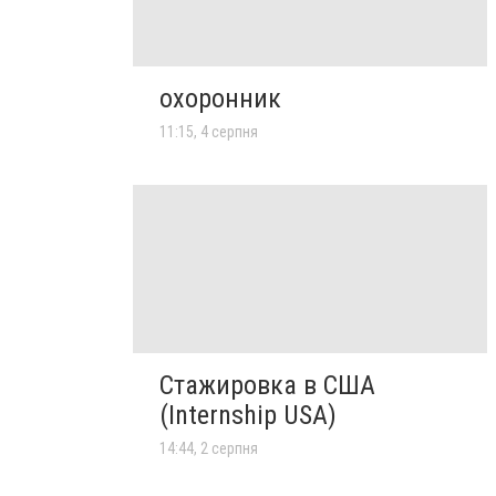
охоронник
11:15, 4 серпня
Стажировка в США
(Internship USA)
14:44, 2 серпня