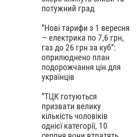
потужний град
"Нові тарифи з 1 вересня
— електрика по 7,6 грн,
газ до 26 грн за куб":
оприлюднено план
подорожчання цін для
українців
"ТЦК готуються
призвати велику
кількість чоловіків
однієї категорії, 10
серпня вони втратять